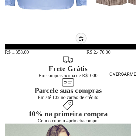
Camisa Tricoline 2 Botões
Calça Pantacourt Xadre
R$ 1.358,00
R$ 2.470,00
Frete Grátis
OVERGARME
Em compras acima de R$1000
Parcele suas compras
Em até 10x no cartão de crédito
10% na primeira compra
Com o cupom #primeiracompra