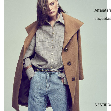
Alfaiatar
Jaqueta
VESTIDO